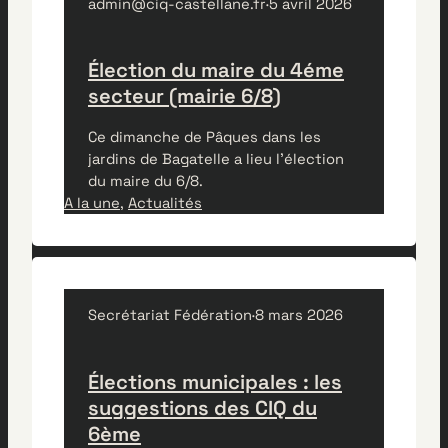
admin@ciq-castellane.fr
·
5 avril 2026
Élection du maire du 4éme
secteur (mairie 6/8)
Ce dimanche de Pâques dans les
jardins de Bagatelle a lieu l’élection
du maire du 6/8.
A la une
, 
Actualités
Secrétariat Fédération
·
8 mars 2026
Élections municipales : les
suggestions des CIQ du
6ème