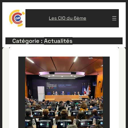
Aller
au
Les CIQ du 6ème
contenu
Catégorie :
Actualités