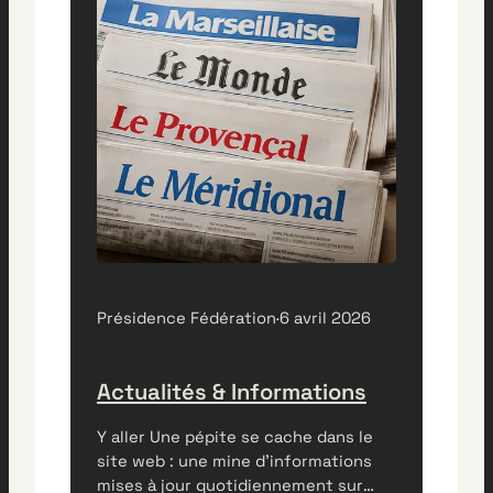
Présidence Fédération
·
6 avril 2026
Actualités & Informations
Y aller Une pépite se cache dans le
site web : une mine d’informations
mises à jour quotidiennement sur