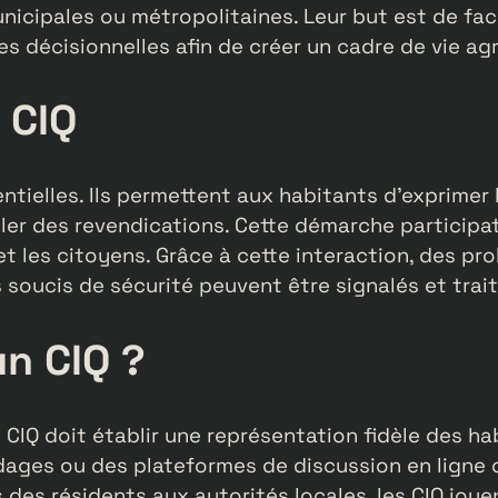
nicipales ou métropolitaines. Leur but est de faci
es décisionnelles afin de créer un cadre de vie ag
 CIQ
ntielles. Ils permettent aux habitants d’exprimer
uler des revendications. Cette démarche participat
 et les citoyens. Grâce à cette interaction, des p
soucis de sécurité peuvent être signalés et trai
n CIQ ?
CIQ doit établir une représentation fidèle des ha
ndages ou des plateformes de discussion en ligne 
es résidents aux autorités locales, les CIQ jouent