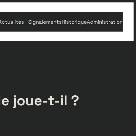
Actualités
Signalements
Historique
Administration
e joue-t-il ?