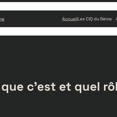
me
Accueil
Les CIQ du 6ème
que c’est et quel rôl