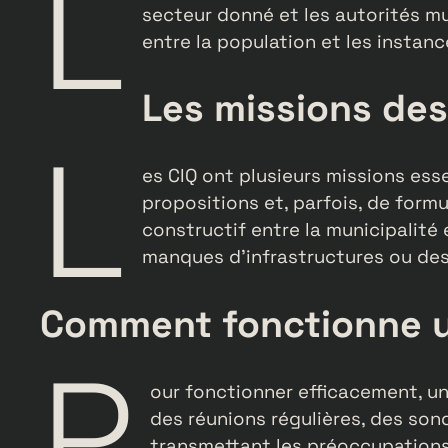
L
secteur donné et les autorités mu
entre la population et les instanc
Les missions des
L
es CIQ ont plusieurs missions esse
propositions et, parfois, de form
constructif entre la municipalité
manques d’infrastructures ou des 
Comment fonctionne u
P
our fonctionner efficacement, un 
des réunions régulières, des so
transmettant les préoccupations d