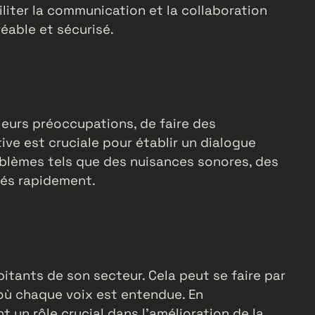
liter la communication et la collaboration
réable et sécurisé.
 leurs préoccupations, de faire des
ive est cruciale pour établir un dialogue
roblèmes tels que des nuisances sonores, des
tés rapidement.
bitants de son secteur. Cela peut se faire par
où chaque voix est entendue. En
 un rôle crucial dans l’amélioration de la