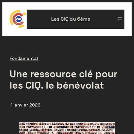
Aller
au
Les CIQ du 6ème
contenu
Fondamental
Une ressource clé pour
les CIQ. le bénévolat
·
1 janvier 2026